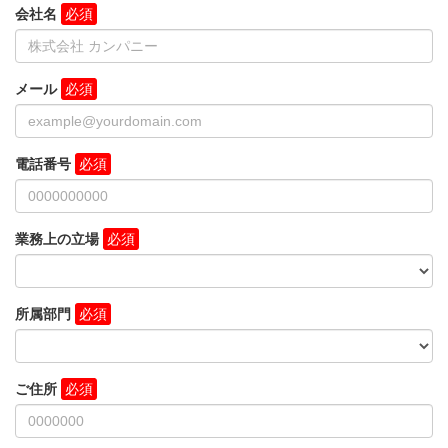
会社名
メール
電話番号
業務上の立場
所属部門
ご住所