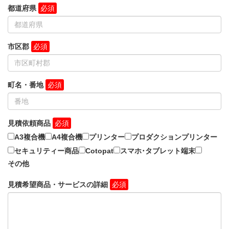
都道府県
市区郡
町名・番地
見積依頼商品
A3複合機
A4複合機
プリンター
プロダクションプリンター
セキュリティー商品
Cotopat
スマホ･タブレット端末
その他
見積希望商品・サービスの詳細