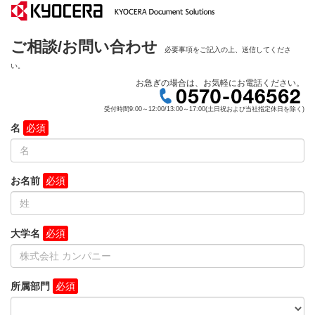
ご相談/お問い合わせ
必要事項をご記入の上、送信してくださ
い。
お急ぎの場合は、お気軽にお電話ください。
受付時間9:00～12:00/13:00～17:00(土日祝および当社指定休日を除く)
名
お名前
大学名
所属部門