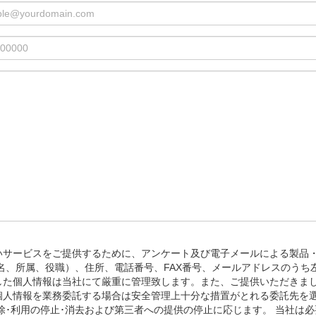
いサービスをご提供するために、アンケート及び電子メールによる製品
名、所属、役職）、住所、電話番号、FAX番号、メールアドレスのうち
した個人情報は当社にて厳重に管理致します。また、ご提供いただきま
個人情報を業務委託する場合は安全管理上十分な措置がとれる委託先を選
削除･利用の停止･消去および第三者への提供の停止に応じます。 当社は