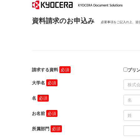
資料請求のお申込み
必要事項をご記入の上、送
請求する資料
プリ
大学名
名
お名前
所属部門