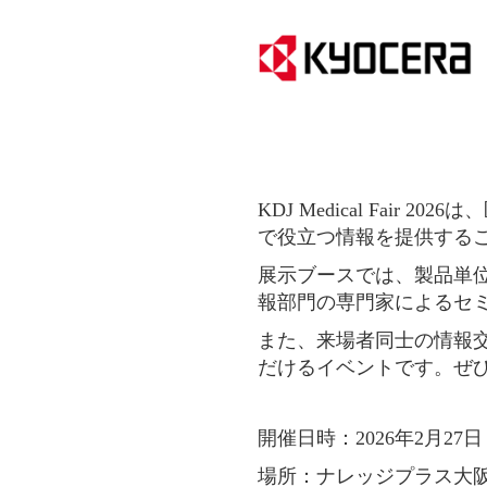
KDJ Medical Fa
で役立つ情報を提供する
展示ブースでは、製品単
報部門の専門家によるセ
また、来場者同士の情報
だけるイベントです。ぜ
開催日時：2026年2月27日（
場所：ナレッジプラス大阪（