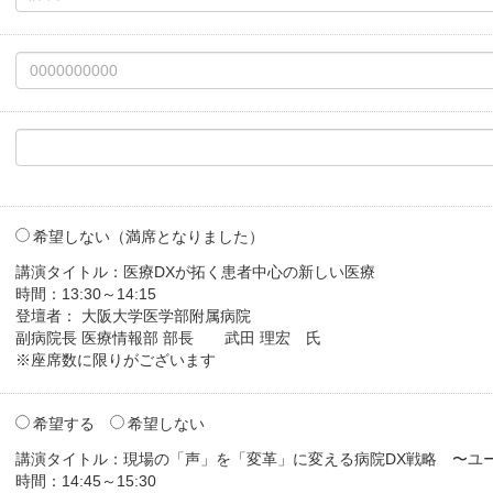
希望しない（満席となりました）
講演タイトル：医療DXが拓く患者中心の新しい医療

時間：13:30～14:15

登壇者： 大阪大学医学部附属病院

副病院長 医療情報部 部長　　武田 理宏　氏

※座席数に限りがございます
希望する
希望しない
講演タイトル：現場の「声」を「変革」に変える病院DX戦略　〜ユ
時間：14:45～15:30
