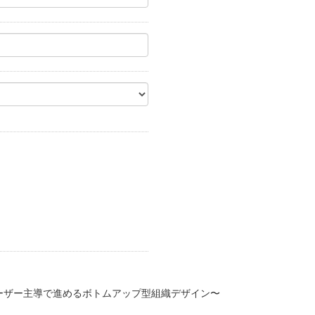
ーザー主導で進めるボトムアップ型組織デザイン〜
