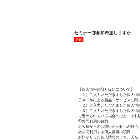
セミナー③参加希望しますか
【個人情報の取り扱いについて】
（１）ご入力いただきました個人情
子メールによる製品・サービスに関
（２）ご入力いただきました個人情
（３）ご入力いただきました個人情
で定められている場合のほか、それ
①共同利用の目的
お客様からのお問い合わせへの対応
②共同利用する個人情報の項目
お預かりした個人情報のうち、氏名