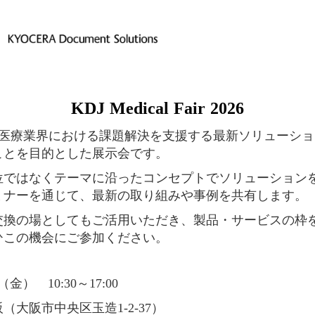
KDJ
Medical
Fair
2026
ir 2026は、医療業界における課題解決を支援する最新ソリュ
ことを目的とした展示会です。
位ではなくテーマに沿ったコンセプトでソリューション
ミナーを通じて、最新の取り組みや事例を共有します。
交換の場としてもご活用いただき、製
品・サービスの枠
ひこの機会にご参加ください。
金） 10:30～17:00
大阪市中央区玉造1-2-37）